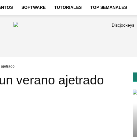
ENTOS
SOFTWARE
TUTORIALES
TOP SEMANALES
 ajetrado
 un verano ajetrado