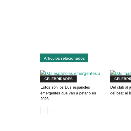
Facebook
Comparte
Artículos relacionados
CELEBRIDADES
CELEBRI
Estos son los DJs españoles
Del club al
emergentes que van a petarlo en
del beat al 
2026