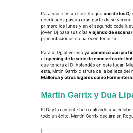
Para nadie es un secreto que
uno de los Dj
neerlandés pasará gran parte de su verano e
primero los lunes y en el segundo cada ju
joven Dj pasa sus días
viajando de escenar
presentaciones no parecen tener fin.
Para el Dj, el verano
ya comenzó con pie fi
el
opening de la serie de conciertos del ho
que tendrá el Dj holandés en este lugar. M
está, Mrtin Garrix disfruta de la belleza del
Mallorca y otros lugares como Formentera
Martin Garrix y Dua Lip
El Dj y la cantante han realizado una colabo
todo un éxito. Martin Garrix declara en Rog