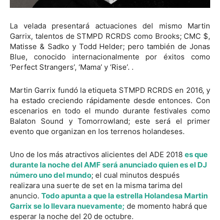
La velada presentará actuaciones del mismo Martin
Garrix, talentos de STMPD RCRDS como Brooks; CMC $,
Matisse & Sadko y Todd Helder; pero también de Jonas
Blue, conocido internacionalmente por éxitos como
‘Perfect Strangers’, ‘Mama’ y ‘Rise’. .
Martin Garrix fundó la etiqueta STMPD RCRDS en 2016, y
ha estado creciendo rápidamente desde entonces. Con
escenarios en todo el mundo durante festivales como
Balaton Sound y Tomorrowland; este será el primer
evento que organizan en los terrenos holandeses.
Uno de los más atractivos alicientes del ADE 2018
es que
durante la noche del AMF será anunciado quien es el DJ
número uno del mundo
; el cual minutos después
realizara una suerte de set en la misma tarima del
anuncio.
Todo apunta a que la estrella Holandesa Martin
Garrix se lo llevara nuevamente;
de momento habrá que
esperar la noche del 20 de octubre.