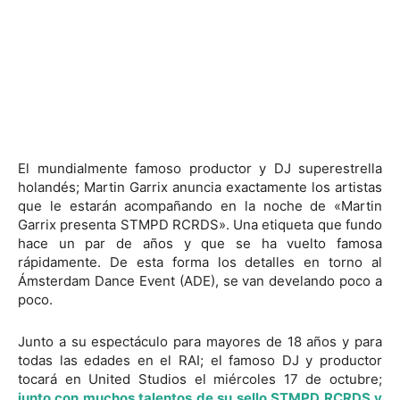
El mundialmente famoso productor y DJ superestrella
holandés; Martin Garrix anuncia exactamente los artistas
que le estarán acompañando en la noche de «Martin
Garrix presenta STMPD RCRDS». Una etiqueta que fundo
hace un par de años y que se ha vuelto famosa
rápidamente. De esta forma los detalles en torno al
Ámsterdam Dance Event (ADE), se van develando poco a
poco.
Junto a su espectáculo para mayores de 18 años y para
todas las edades en el RAI; el famoso DJ y productor
tocará en United Studios el miércoles 17 de octubre;
junto con muchos talentos de su sello STMPD RCRDS y