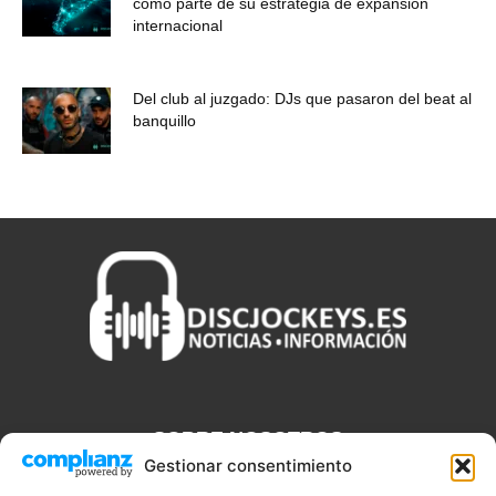
como parte de su estrategia de expansión
internacional
Del club al juzgado: DJs que pasaron del beat al
banquillo
SOBRE NOSOTROS
Gestionar consentimiento
Discjockeys.es es el portal web donde podrás conseguir todo lo