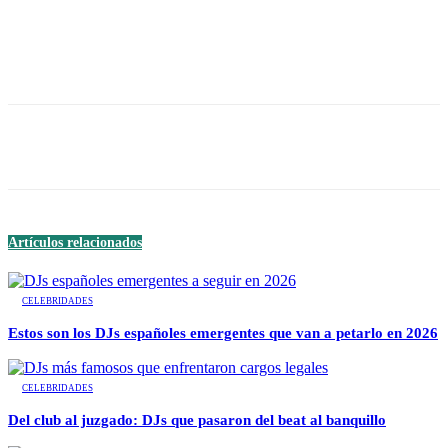
Facebook
Twitter
WhatsApp
Linkedin
Artículos relacionados
CELEBRIDADES
Estos son los DJs españoles emergentes que van a petarlo en 2026
CELEBRIDADES
Del club al juzgado: DJs que pasaron del beat al banquillo