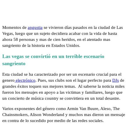
Momentos de
angustia
se vivieron días pasados en la ciudad de Las
Vegas, luego que un sujeto decidiera acabar con la vida de hasta
ahora 58 personas y mas de cien heridos, en el atentado mas
sangriento de la historia en Estados Unidos.
Las vegas se convirtió en un terrible escenario
sangriento
Esta ciudad se ha caracterizado por ser un escenario crucial para el
genero
electrónico
. Pues, sus clubs son el lugar perfecto para
DJs
de
grandes éxitos toquen sus mejores temas. Al saberse la noticia miles
fueron los mensajes en apoyo a las victimas y familiares, luego que
un concierto de música country se convirtiera en un total desastre.
Varios exponentes del género como Armin Van Buure, Aleso, The
Chainsmokers, Alison Wonderland y muchos mas dieron un mensaje
en contra de lo sucedido por medio de las redes sociales.