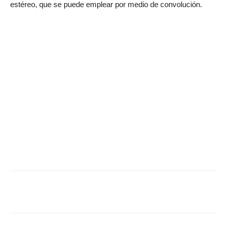
estéreo, que se puede emplear por medio de convolución.
Facebook
Twitter
WhatsApp
Linked