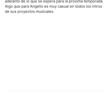
adelanto de lo que se espera para la próxima temporada.
Algo que para Angello es muy casual en todos los intros
de sus proyectos musicales.
Facebook
Twitter
WhatsApp
Linked