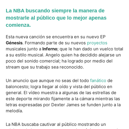
La NBA buscando siempre la manera de
mostrarle al público que lo mejor apenas
comienza.
Esta nueva canción se encuentra en su nuevo EP
Génesis
. Formando parte de su nuevos
proyectos
musicales junto a
Inferno
; que le han dado un vuelco total
a su estilo musical. Angelo quien ha decidido alejarse un
poco del sonido comercial; ha logrado por medio del
stream que su trabajo sea reconocido.
Un anuncio que aunque no seas del todo
fanático
de
baloncesto; logra llegar al oído y vista del público en
general. El vídeo muestra a algunas de las estrellas de
este deporte mirando fijamente a la cámara mientras las
letras expresadas por Dexter James se funden junto a la
melodía.
La NBA buscaba cautivar al público mostrando un