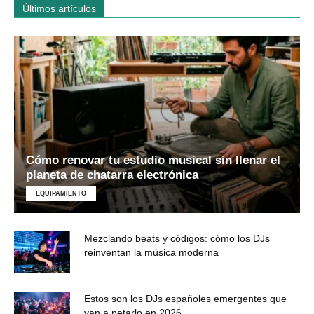
Últimos artículos
Cómo renovar tu estudio musical sin llenar el
planeta de chatarra electrónica
EQUIPAMIENTO
Mezclando beats y códigos: cómo los DJs
reinventan la música moderna
Estos son los DJs españoles emergentes que
van a petarlo en 2026