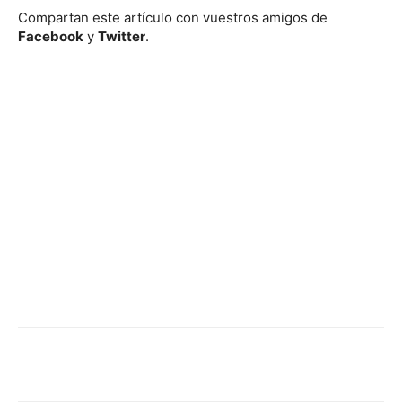
Compartan este artículo con vuestros amigos de
Facebook
y
Twitter
.
Facebook
Twitter
WhatsApp
Linked