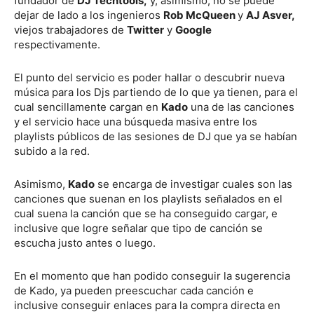
fundador de
DJ Techtools,
y, asimismo, no se puede
dejar de lado a los ingenieros
Rob McQueen
y
AJ Asver,
viejos trabajadores de
Twitter
y
Google
respectivamente.
El punto del servicio es poder hallar o descubrir nueva
música para los Djs partiendo de lo que ya tienen, para el
cual sencillamente cargan en
Kado
una de las canciones
y el servicio hace una búsqueda masiva entre los
playlists públicos de las sesiones de DJ que ya se habían
subido a la red.
Asimismo,
Kado
se encarga de investigar cuales son las
canciones que suenan en los playlists señalados en el
cual suena la canción que se ha conseguido cargar, e
inclusive que logre señalar que tipo de canción se
escucha justo antes o luego.
En el momento que han podido conseguir la sugerencia
de Kado, ya pueden preescuchar cada canción e
inclusive conseguir enlaces para la compra directa en