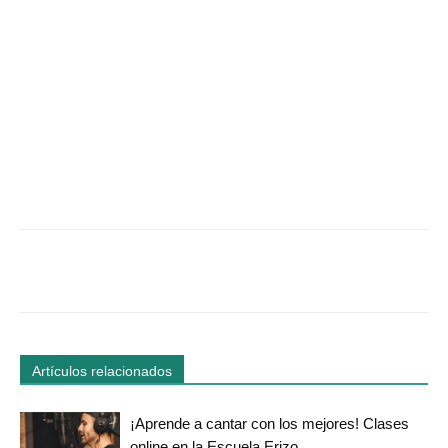
Facebook
Twitter
WhatsApp
Linked
Artículos relacionados
¡Aprende a cantar con los mejores! Clases
online en la Escuela Erizo