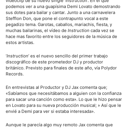
videoclip de su nuevo single ‘Instruction’. En el que
podemos ver a una guapísima Demi Lovato demostrando
sus dotes para bailar y cantar. Junto a una carnavelera
Stefflon Don, que pone el contrapunto vocal a este
pegadizo tema. Garotas, caballos, mariachis, fiesta, y
muchas bailarinas, el vídeo de
Instruction
cada vez se
hace mas favorito entre los seguidores de la música de
estos artistas.
‘
Instruction
‘ es el nuevo sencillo del primer trabajo
discográfico de este prometedor DJ y productor
británico. Previsto para finales de este año, vía Polydor
Records.
En entrevistas al Productor y DJ Jax comenta que;
«Sabíamos que necesitábamos a alguien con la confianza
para sacar una canción como esta». Lo que le hizo pensar
en Lovato para su nueva producción musical; » Así que le
envié a Demi para ver si estaba interesada».
Aunque le parecía algo muy remoto Jax comenta que