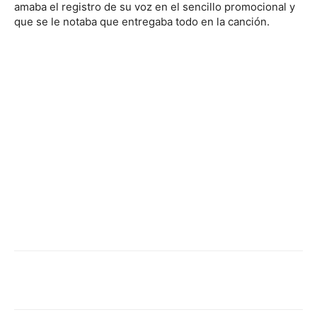
amaba el registro de su voz en el sencillo promocional y
que se le notaba que entregaba todo en la canción.
Facebook
Twitter
WhatsApp
Linked