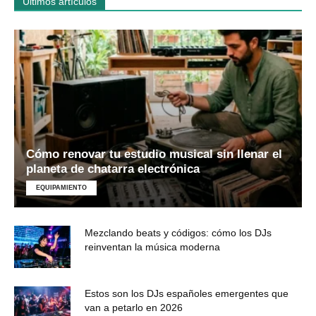
Últimos artículos
Cómo renovar tu estudio musical sin llenar el
planeta de chatarra electrónica
EQUIPAMIENTO
Mezclando beats y códigos: cómo los DJs
reinventan la música moderna
Estos son los DJs españoles emergentes que
van a petarlo en 2026