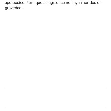
apoteósico. Pero que se agradece no hayan heridos de
gravedad.
Facebook
Twitter
WhatsApp
Linked