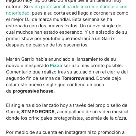
llegado muy rápido debido a que tiene un talento muy
notorio. Su
vida profesional ha ido incrementándose con
notoriedad;
pues a su corta edad llego a coronarse como
el mejor DJ de marca mundial. Esta semana se ha
estrenado con dos nuevos éxitos. Un nuevo single del
cual muchos han estado esperando. Y un episodio de su
primer show por youtube que mostrará a un Garrix
después de bajarse de los escenarios.
Martín Garrix había anunciado el lanzamiento de su
nuevo e inesperado
Pizza
seria lo mas pronto posible.
Comentario que realizo tras su actuación en el cierre del
segundo fin de semna de
Tomorrowland.
Donde dejo
colar este nuevo single que contiene un poco
de
progressive house.
El single ha sido lanzado hoy a través del propio sello de
Garrix;
STMPD RCRDS
, acompañado de un vídeo musical
donde los principales protagonistas, además de la
pizza.
Por medio de su cuenta en Instagram hizo promoción a