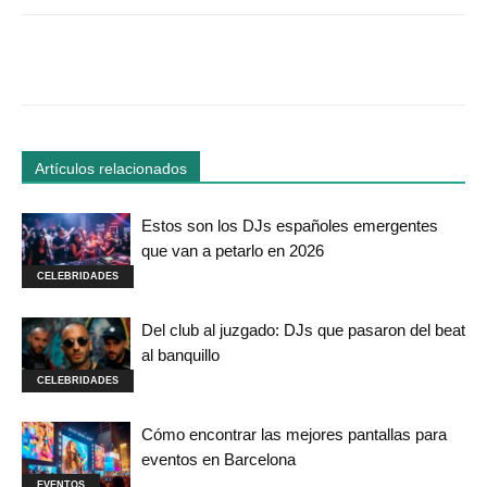
Facebook
Twitter
WhatsApp
Linked
Artículos relacionados
Estos son los DJs españoles emergentes
que van a petarlo en 2026
CELEBRIDADES
Del club al juzgado: DJs que pasaron del beat
al banquillo
CELEBRIDADES
Cómo encontrar las mejores pantallas para
eventos en Barcelona
EVENTOS