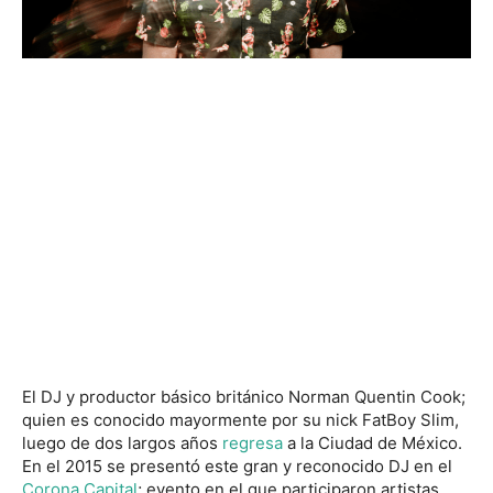
El DJ y productor básico británico Norman Quentin Cook;
quien es conocido mayormente por su nick FatBoy Slim,
luego de dos largos años
regresa
a la Ciudad de México.
En el 2015 se presentó este gran y reconocido DJ en el
Corona Capital
; evento en el que participaron artistas