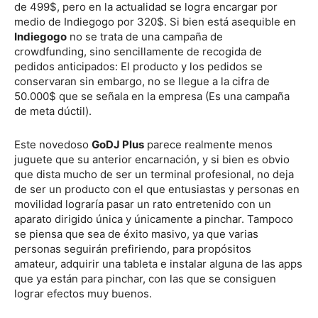
de 499$, pero en la actualidad se logra encargar por
medio de Indiegogo por 320$. Si bien está asequible en
Indiegogo
no se trata de una campaña de
crowdfunding, sino sencillamente de recogida de
pedidos anticipados: El producto y los pedidos se
conservaran sin embargo, no se llegue a la cifra de
50.000$ que se señala en la empresa (Es una campaña
de meta dúctil).
Este novedoso
GoDJ Plus
parece realmente menos
juguete que su anterior encarnación, y si bien es obvio
que dista mucho de ser un terminal profesional, no deja
de ser un producto con el que entusiastas y personas en
movilidad lograría pasar un rato entretenido con un
aparato dirigido única y únicamente a pinchar. Tampoco
se piensa que sea de éxito masivo, ya que varias
personas seguirán prefiriendo, para propósitos
amateur, adquirir una tableta e instalar alguna de las apps
que ya están para pinchar, con las que se consiguen
lograr efectos muy buenos.