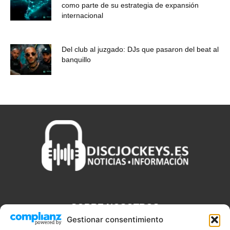
como parte de su estrategia de expansión
internacional
Del club al juzgado: DJs que pasaron del beat al
banquillo
SOBRE NOSOTROS
Gestionar consentimiento
Discjockeys.es es el portal web donde podrás conseguir todo lo