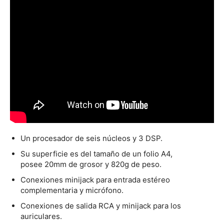
Un procesador de seis núcleos y 3 DSP.
Su superficie es del tamaño de un folio A4,
posee 20mm de grosor y 820g de peso.
Conexiones minijack para entrada estéreo
complementaria y micrófono.
Conexiones de salida RCA y minijack para los
auriculares.