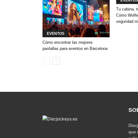
EVENTOS
Tu cabina, t
Cómo Wolfey
seguridad m
EVENTOS
Cómo encontrar las mejores
pantallas para eventos en Barcelona
SO
Disc
que 