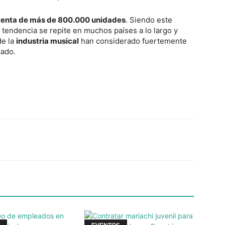
venta de más de 800.000 unidades
. Siendo este
tendencia se repite en muchos países a lo largo y
de la
industria musical
han considerado fuertemente
cado.
Twitter
WhatsApp
Linkedin