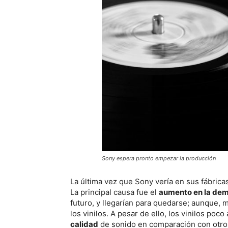
Sony espera pronto empezar la producción
La última vez que Sony vería en sus fábrica
La principal causa fue el
aumento en la de
futuro, y llegarían para quedarse; aunque,
los vinilos. A pesar de ello, los vinilos po
calidad
de sonido en comparación con otro