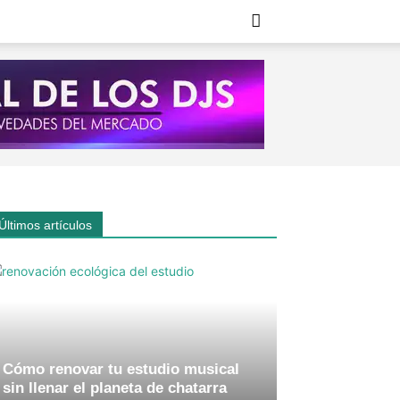
Últimos artículos
Cómo renovar tu estudio musical
sin llenar el planeta de chatarra