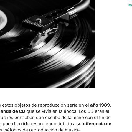
s estos objetos de reproducción sería en el
año 1989
.
manda de CD
que se vivía en la época. Los CD eran el
 muchos pensaban que eso iba de la mano con el fin de
co a poco han ido resurgiendo debido a su
diferencia de
s métodos de reproducción de música.