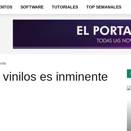
ENTOS
SOFTWARE
TUTORIALES
TOP SEMANALES
ente
 vinilos es inminente