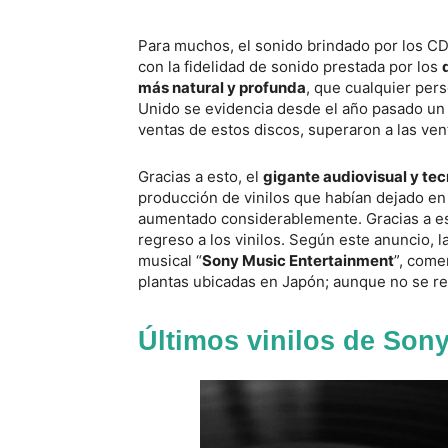
Para muchos, el sonido brindado por los CD 
con la fidelidad de sonido prestada por los
más natural y profunda
, que cualquier per
Unido se evidencia desde el año pasado u
ventas de estos discos, superaron a las ven
Gracias a esto, el
gigante audiovisual y te
producción de vinilos que habían dejado en
aumentado considerablemente. Gracias a e
regreso a los vinilos. Según este anuncio, l
musical “
Sony Music Entertainment
”, come
plantas ubicadas en Japón; aunque no se re
Últimos vinilos de Son