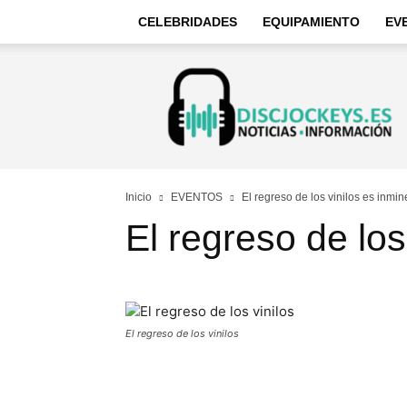
CELEBRIDADES
EQUIPAMIENTO
EV
Discjockeys
–
Noticias
e
información
Inicio
EVENTOS
El regreso de los vinilos es inmin
El regreso de los
El regreso de los vinilos