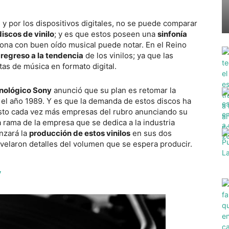
y por los dispositivos digitales, no se puede comparar
discos de vinilo
; y es que estos poseen una
sinfonía
sona con buen oído musical puede notar. En el Reino
n
regreso a la tendencia
de los vinilos; ya que las
tas de música en formato digital.
cnológico Sony
anunció que su plan es retomar la
 el año 1989. Y es que la demanda de estos discos ha
sto cada vez más empresas del rubro anunciando su
a rama de la empresa que se dedica a la industria
nzará la
producción de estos vinilos
en sus dos
velaron detalles del volumen que se espera producir.
y