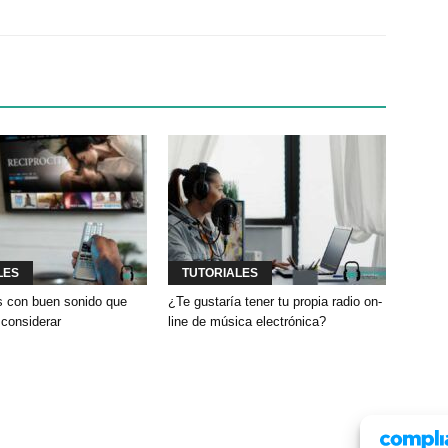
LES
TUTORIALES
es con buen sonido que
¿Te gustaría tener tu propia radio on-
considerar
line de música electrónica?