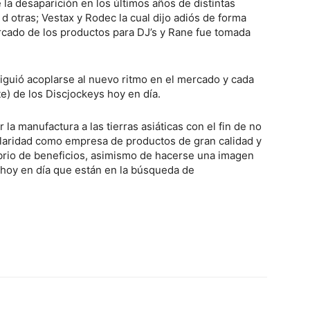
a desaparición en los últimos años de distintas
d otras; Vestax y Rodec la cual dijo adiós de forma
ercado de los productos para DJ’s y Rane fue tomada
guió acoplarse al nuevo ritmo en el mercado y cada
e) de los Discjockeys hoy en día.
 la manufactura a las tierras asiáticas con el fin de no
ularidad como empresa de productos de gran calidad y
uilibrio de beneficios, asimismo de hacerse una imagen
e hoy en día que están en la búsqueda de
Twitter
WhatsApp
Linkedin