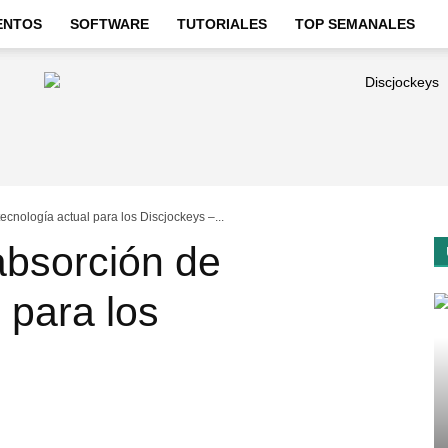
ENTOS
SOFTWARE
TUTORIALES
TOP SEMANALES
ecnología actual para los Discjockeys –...
absorción de
 para los