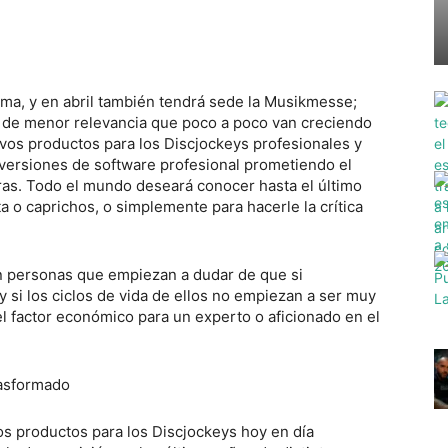
a, y en abril también tendrá sede la Musikmesse;
s de menor relevancia que poco a poco van creciendo
os productos para los Discjockeys profesionales y
versiones de software profesional prometiendo el
as. Todo el mundo deseará conocer hasta el último
sta o caprichos, o simplemente para hacerle la crítica
en personas que empiezan a dudar de que si
si los ciclos de vida de ellos no empiezan a ser muy
l factor económico para un experto o aficionado en el
rasformado
os productos para los Discjockeys hoy en día