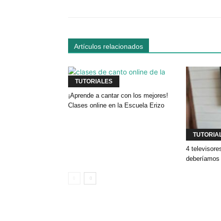
Artículos relacionados
TUTORIALES
¡Aprende a cantar con los mejores!
Clases online en la Escuela Erizo
TUTORIA
4 televisor
deberíamos 