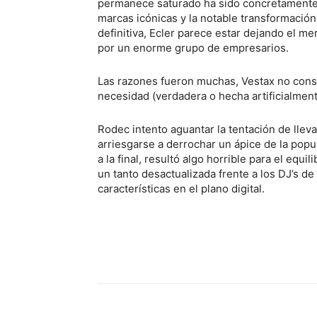
permanece saturado ha sido concretamente l
marcas icónicas y la notable transformación 
definitiva, Ecler parece estar dejando el m
por un enorme grupo de empresarios.
Las razones fueron muchas, Vestax no consi
necesidad (verdadera o hecha artificialment
Rodec intento aguantar la tentación de llevar
arriesgarse a derrochar un ápice de la pop
a la final, resultó algo horrible para el eq
un tanto desactualizada frente a los DJ’s d
características en el plano digital.
Facebook
Comparte