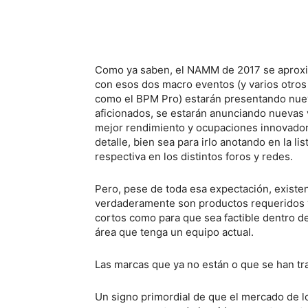
Como ya saben, el NAMM de 2017 se aproxim
con esos dos macro eventos (y varios otro
como el BPM Pro) estarán presentando nuev
aficionados, se estarán anunciando nuevas 
mejor rendimiento y ocupaciones innovador
detalle, bien sea para irlo anotando en la li
respectiva en los distintos foros y redes.
Pero, pese de toda esa expectación, exist
verdaderamente son productos requeridos y 
cortos como para que sea factible dentro de
área que tenga un equipo actual.
Las marcas que ya no están o que se han t
Un signo primordial de que el mercado de l