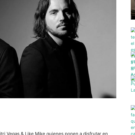
tri Vegas & Like Mike quienes ponen a disfrutar en