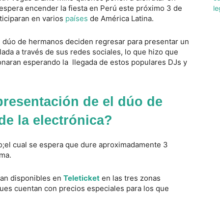
spera encender la fiesta en Perú este próximo 3 de
ticiparan en varios
países
de América Latina.
. El dúo de hermanos deciden regresar para presentar un
lada a través de sus redes sociales, lo que hizo que
onaran esperando la llegada de estos populares DJs y
presentación de el dúo de
e la electrónica?
to;el cual se espera que dure aproximadamente 3
ima.
ran disponibles en
Teleticket
en las tres zonas
ues cuentan con precios especiales para los que