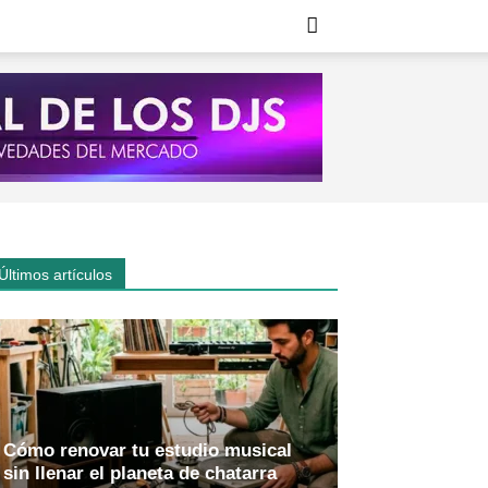
Últimos artículos
Cómo renovar tu estudio musical
sin llenar el planeta de chatarra