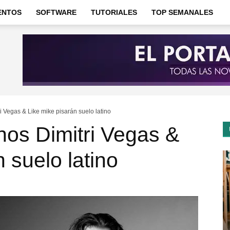
ENTOS
SOFTWARE
TUTORIALES
TOP SEMANALES
 Vegas & Like mike pisarán suelo latino
nos Dimitri Vegas &
 suelo latino