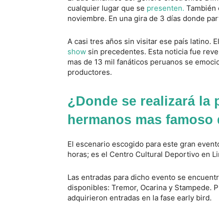
cualquier lugar que se
presenten.
También e
noviembre. En una gira de 3 días donde par
A casi tres años sin visitar ese país latino
show
sin precedentes. Esta noticia fue reve
mas de 13 mil fanáticos peruanos se emoci
productores.
¿Donde se realizará la 
hermanos mas famoso d
El escenario escogido para este gran even
horas; es el Centro Cultural Deportivo en L
Las entradas para dicho evento se encuent
disponibles: Tremor, Ocarina y Stampede. P
adquirieron entradas en la fase early bird.