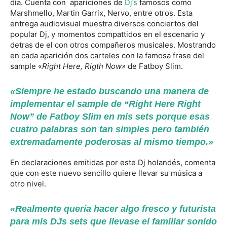
día. Cuenta con apariciones de
Dj’s
famosos como
Marshmello, Martin Garrix, Nervo, entre otros. Esta
entrega audiovisual muestra diversos conciertos del
popular Dj, y momentos compattidos en el escenario y
detras de el con otros compañeros musicales. Mostrando
en cada aparición dos carteles con la famosa frase del
sample «
Right Here, Rigth Now»
de Fatboy Slim.
«Siempre he estado buscando una manera de
implementar el sample de “Right Here Right
Now” de Fatboy Slim en mis sets porque esas
cuatro palabras son tan simples pero también
extremadamente poderosas al mismo tiempo.»
En declaraciones emitidas por este Dj holandés, comenta
que con este nuevo sencillo quiere llevar su música a
otro nivel.
«Realmente quería hacer algo fresco y futurista
para mis DJs sets que llevase el familiar sonido