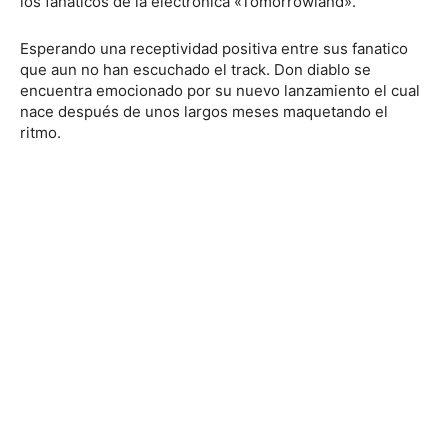
los fanáticos de la electrónica «Tomorrowland».
Esperando una receptividad positiva entre sus fanatico
que aun no han escuchado el track. Don diablo se
encuentra emocionado por su nuevo lanzamiento el cual
nace después de unos largos meses maquetando el
ritmo.