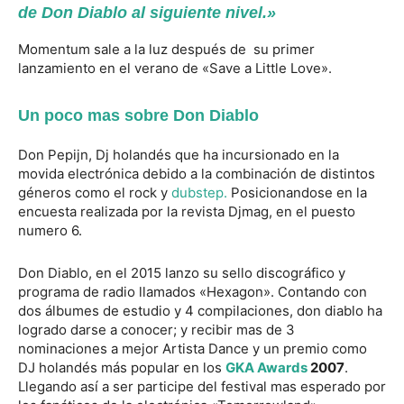
de Don Diablo al siguiente nivel.»
Momentum sale a la luz después de su primer
lanzamiento en el verano de «Save a Little Love».
Un poco mas sobre Don Diablo
Don Pepijn, Dj holandés que ha incursionado en la
movida electrónica debido a la combinación de distintos
géneros como el rock y
dubstep.
Posicionandose en la
encuesta realizada por la revista Djmag, en el puesto
numero 6.
Don Diablo, en el 2015 lanzo su sello discográfico y
programa de radio llamados «Hexagon». Contando con
dos álbumes de estudio y 4 compilaciones, don diablo ha
logrado darse a conocer; y recibir mas de 3
nominaciones a mejor Artista Dance y un premio como
DJ holandés más popular en los
GKA Awards
2007
.
Llegando así a ser participe del festival mas esperado por