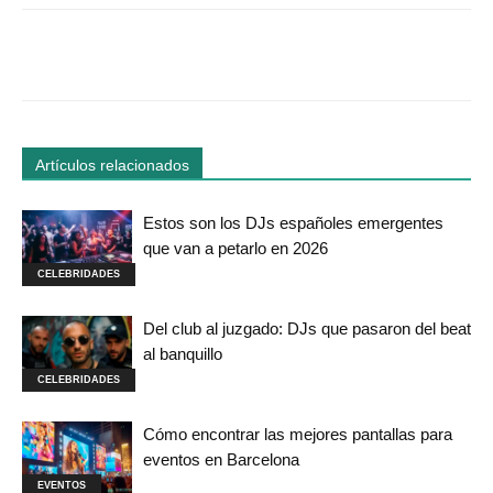
Facebook
Twitter
WhatsApp
Linked
Artículos relacionados
Estos son los DJs españoles emergentes
que van a petarlo en 2026
CELEBRIDADES
Del club al juzgado: DJs que pasaron del beat
al banquillo
CELEBRIDADES
Cómo encontrar las mejores pantallas para
eventos en Barcelona
EVENTOS