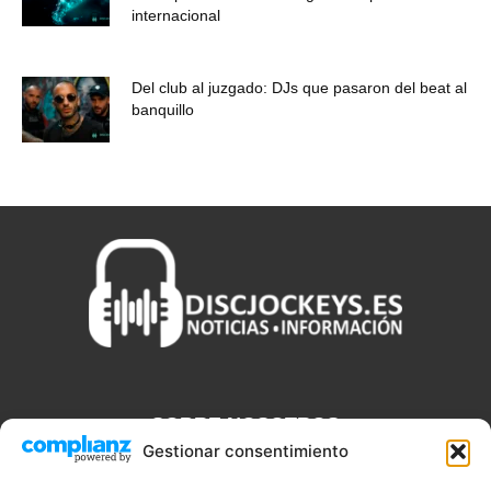
internacional
Del club al juzgado: DJs que pasaron del beat al
banquillo
SOBRE NOSOTROS
Gestionar consentimiento
Discjockeys.es es el portal web donde podrás conseguir todo lo