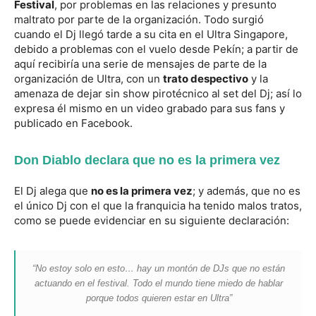
Festival
, por problemas en las relaciones y presunto
maltrato por parte de la organización. Todo surgió
cuando el Dj llegó tarde a su cita en el Ultra Singapore,
debido a problemas con el vuelo desde Pekín; a partir de
aquí recibiría una serie de mensajes de parte de la
organización de Ultra, con un
trato despectivo
y la
amenaza de dejar sin show pirotécnico al set del Dj; así lo
expresa él mismo en un video grabado para sus fans y
publicado en Facebook.
Don Diablo declara que no es la primera vez
El Dj alega que
no es la primera vez
; y además, que no es
el único Dj con el que la franquicia ha tenido malos tratos,
como se puede evidenciar en su siguiente declaración:
“No estoy solo en esto… hay un montón de DJs que no están
actuando en el festival. Todo el mundo tiene miedo de hablar
porque todos quieren estar en Ultra”