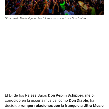
Ultra music Festival ya no tendrá en sus conciertos a Don Diablo
El Dj de los Países Bajos
Don Pepijn Schipper
; mejor
conocido en la escena musical como
Don Diablo
; ha
decidido
romper relaciones con la franquicia Ultra Music