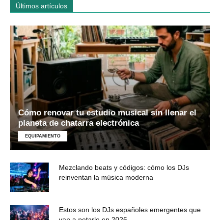
Últimos artículos
Cómo renovar tu estudio musical sin llenar el
planeta de chatarra electrónica
EQUIPAMIENTO
Mezclando beats y códigos: cómo los DJs
reinventan la música moderna
Estos son los DJs españoles emergentes que
van a petarlo en 2026