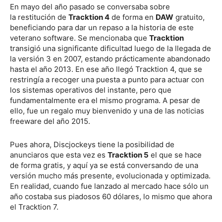
En mayo del año pasado se conversaba sobre
la restitución de
Tracktion 4
de forma en
DAW
gratuito,
beneficiando para dar un repaso a la historia de este
veterano software. Se mencionaba que
Tracktion
transigió una significante dificultad luego de la llegada de
la versión 3 en 2007, estando prácticamente abandonado
hasta el año 2013. En ese año llegó Tracktion 4, que se
restringía a recoger una puesta a punto para actuar con
los sistemas operativos del instante, pero que
fundamentalmente era el mismo programa. A pesar de
ello, fue un regalo muy bienvenido y una de las noticias
freeware del año 2015.
Pues ahora, Discjockeys tiene la posibilidad de
anunciaros que esta vez es
Tracktion 5
el que se hace
de forma gratis, y aquí ya se está conversando de una
versión mucho más presente, evolucionada y optimizada.
En realidad, cuando fue lanzado al mercado hace sólo un
año costaba sus piadosos 60 dólares, lo mismo que ahora
el Tracktion 7.