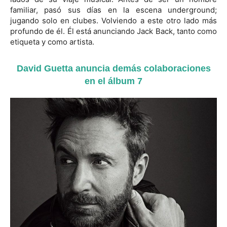
familiar, pasó sus días en la escena underground;
jugando solo en clubes. Volviendo a este otro lado más
profundo de él. Él está anunciando Jack Back, tanto como
etiqueta y como artista.
David Guetta anuncia demás colaboraciones
en el álbum 7