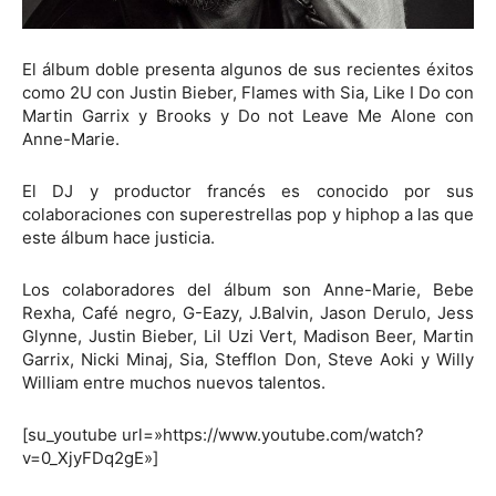
El álbum doble presenta algunos de sus recientes éxitos
como 2U con Justin Bieber, Flames with Sia, Like I Do con
Martin Garrix y Brooks y Do not Leave Me Alone con
Anne-Marie.
El DJ y productor francés es conocido por sus
colaboraciones con superestrellas pop y hiphop a las que
este álbum hace justicia.
Los colaboradores del álbum son Anne-Marie, Bebe
Rexha, Café negro, G-Eazy, J.Balvin, Jason Derulo, Jess
Glynne, Justin Bieber, Lil Uzi Vert, Madison Beer, Martin
Garrix, Nicki Minaj, Sia, Stefflon Don, Steve Aoki y Willy
William entre muchos nuevos talentos.
[su_youtube url=»https://www.youtube.com/watch?
v=0_XjyFDq2gE»]