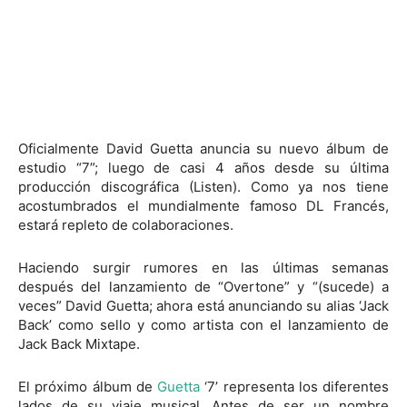
Oficialmente David Guetta anuncia su nuevo álbum de
estudio “7”; luego de casi 4 años desde su última
producción discográfica (Listen). Como ya nos tiene
acostumbrados el mundialmente famoso DL Francés,
estará repleto de colaboraciones.
Haciendo surgir rumores en las últimas semanas
después del lanzamiento de “Overtone” y “(sucede) a
veces” David Guetta; ahora está anunciando su alias ‘Jack
Back’ como sello y como artista con el lanzamiento de
Jack Back Mixtape.
El próximo álbum de
Guetta
‘7’ representa los diferentes
lados de su viaje musical. Antes de ser un nombre