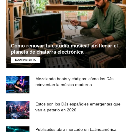
Cómo renovar tu estudio musical sin llenar el
planeta de chatarra electrónica
EQUIPAMIENTO
Mezclando beats y códigos: cómo los DJs
reinventan la música moderna
Estos son los DJs españoles emergentes que
van a petarlo en 2026
Publisuites abre mercado en Latinoamérica