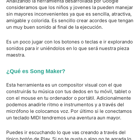
Analizando la herramienta desarrollada por Google
consideramos que los niños y jovenes la pueden manejar
sin mayores inconvenientes ya que es sencilla, atractiva,
amigable y colorida. Es sencillo crear acordes que tengan
un muy buen sonido al final de la ejecución.
Es un poco jugar con los botones o teclas e ir explorando
sonidos para ir uniéndolos en lo que será nuestra pieza
maestra.
¿Qué es Song Maker?
Esta herramienta es un compositor visual con el que
construirás tu música con tus dedos en tu móvil, tablet o
con el mouse en tu ordenador o portátil. Adicionalmente
podemos anadirle ritmo e instrumentos y a través del
micrófono le colocamos voz. Por último si le conectamos
un teclado MIDI tendremos una aventura aun mayor.
Puedes ir escuchando lo que vas creando a través del
típico botón de Play. Si no te gusta o algo no te agrada lo