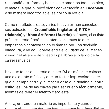
respondió a su forma y hasta los momentos todo iba bien,
lo malo fue que publicó dicha conversación en
Facebook
y de manera incontrolable, se corrió la noticia.
Como resultado a esto, varios festivales han cancelado
sus actuaciones,
Creamfields (Inglaterra), PITCH
(Holanda) y Urban Art Forms (Austria)
así pues, el artista
prácticamente firmó su sentencia de muerte que
empezaba a destacarse en el ámbito por una decisión
inmadura, y he aquí donde entra el cuidado de la imagen
y medir el alcance de vuestras palabras a lo largo de la
carrera musical.
Hay que tener en cuenta que ser
DJ
es más que colocar
una excelente música y que un factor imprescindible es
que el tiempo corre y la imagen es la que domina nuestro
estilo, es una de las claves para ser bueno técnicamente,
además de tener el talento claro está.
Ahora, entrando en materia es importante y aunque
resulte obvio, para dar una buena imagen lo primordial es