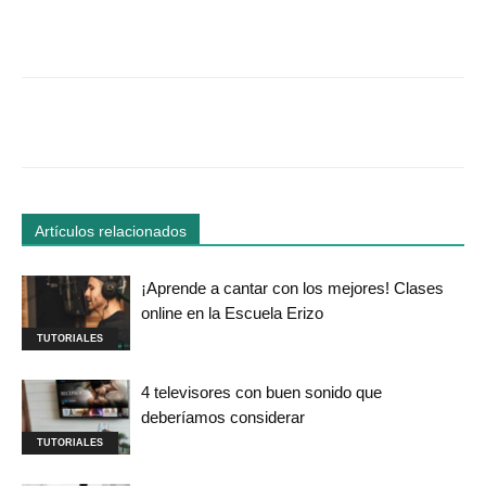
Facebook
Twitter
WhatsApp
Linked
Artículos relacionados
¡Aprende a cantar con los mejores! Clases
online en la Escuela Erizo
TUTORIALES
4 televisores con buen sonido que
deberíamos considerar
TUTORIALES