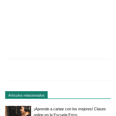
Facebook
Twitter
WhatsApp
Linked
Artículos relacionados
¡Aprende a cantar con los mejores! Clases
online en la Escuela Erizo