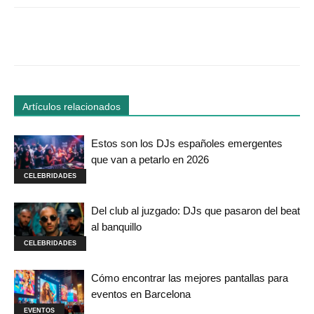
Facebook
Twitter
WhatsApp
Linked
Artículos relacionados
Estos son los DJs españoles emergentes
que van a petarlo en 2026
CELEBRIDADES
Del club al juzgado: DJs que pasaron del beat
al banquillo
CELEBRIDADES
Cómo encontrar las mejores pantallas para
eventos en Barcelona
EVENTOS