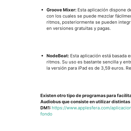
Groove Mixer:
Esta aplicación dispone d
con los cuales se puede mezclar fácilme
ritmos, posteriormente se pueden integr
en versiones gratuitas y pagas.
NodeBeat:
Esta aplicación está basada e
ritmos. Su uso es bastante sencilla y ent
la versión para iPad es de 3,59 euros. R
Existen otro tipo de programas para facil
Audiobus que consiste en utilizar distintas
DM1:
https://www.applesfera.com/aplicaci
fondo