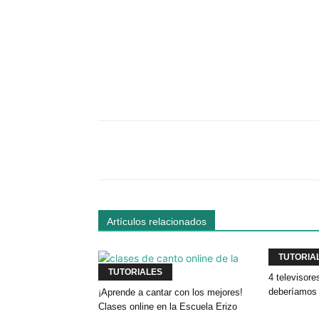
Facebook
Comparte
Artículos relacionados
TUTORIA
TUTORIALES
4 televisor
deberíamos 
¡Aprende a cantar con los mejores!
Clases online en la Escuela Erizo