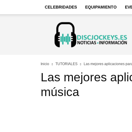
CELEBRIDADES
EQUIPAMIENTO
EV
Discjockeys
–
Noticias
e
información
Inicio
TUTORIALES
Las mejores aplicaciones par
Las mejores apli
música