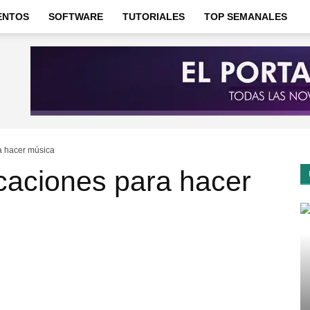
ENTOS
SOFTWARE
TUTORIALES
TOP SEMANALES
a hacer música
caciones para hacer