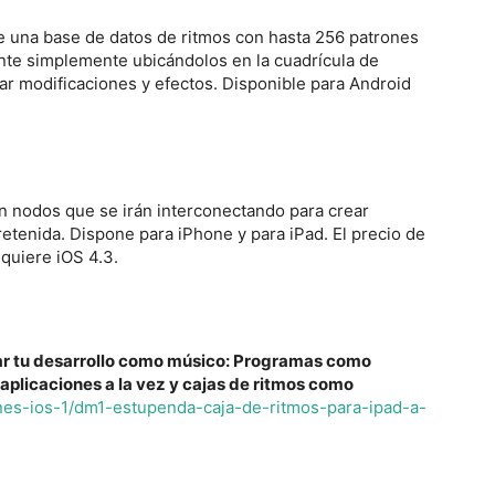
e una base de datos de ritmos con hasta 256 patrones
nte simplemente ubicándolos en la cuadrícula de
ar modificaciones y efectos. Disponible para Android
n nodos que se irán interconectando para crear
retenida. Dispone para iPhone y para iPad. El precio de
equiere iOS 4.3.
itar tu desarrollo como músico: Programas como
 aplicaciones a la vez y cajas de ritmos como
ones-ios-1/dm1-estupenda-caja-de-ritmos-para-ipad-a-