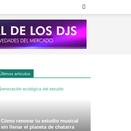
Últimos artículos
Cómo renovar tu estudio musical
sin llenar el planeta de chatarra