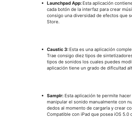
Launchpad App:
Esta aplicación contien
cada botón de la interfaz para crear mú
consigo una diversidad de efectos que s
Store.
Caustic 3:
Esta es una aplicación complet
Trae consigo diez tipos de sintetizadore
tipos de sonidos los cuales puedes modif
aplicación tiene un grado de dificultad al
Samplr:
Esta aplicación te permite hacer
manipular el sonido manualmente con nue
dedos al momento de cargarla y crear co
Compatible con iPad que posea iOS 5.0 o