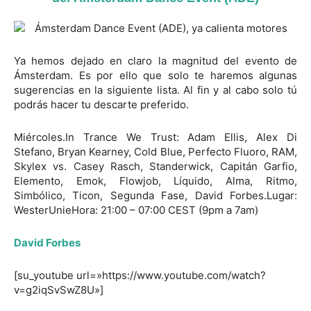
Ya hemos dejado en claro la magnitud del evento de
Ámsterdam. Es por ello que solo te haremos algunas
sugerencias en la siguiente lista. Al fin y al cabo solo tú
podrás hacer tu descarte preferido.
Miércoles.In Trance We Trust: Adam Ellis, Alex Di
Stefano, Bryan Kearney, Cold Blue, Perfecto Fluoro, RAM,
Skylex vs. Casey Rasch, Standerwick, Capitán Garfio,
Elemento, Emok, Flowjob, Líquido, Alma, Ritmo,
Simbólico, Ticon, Segunda Fase, David Forbes.Lugar:
WesterUnieHora: 21:00 – 07:00 CEST (9pm a 7am)
David Forbes
[su_youtube url=»https://www.youtube.com/watch?
v=g2iqSvSwZ8U»]