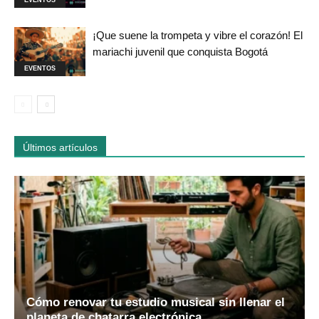
EVENTOS
¡Que suene la trompeta y vibre el corazón! El
mariachi juvenil que conquista Bogotá
EVENTOS
Últimos artículos
Cómo renovar tu estudio musical sin llenar el
planeta de chatarra electrónica