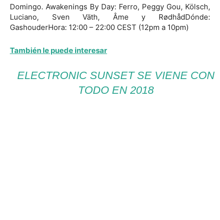
Domingo. Awakenings By Day: Ferro, Peggy Gou, Kölsch,
Luciano, Sven Väth, Âme y RødhådDónde:
GashouderHora: 12:00 – 22:00 CEST (12pm a 10pm)
También le puede interesar
ELECTRONIC SUNSET SE VIENE CON
TODO EN 2018