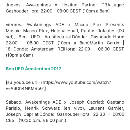
Jueves. Awakenings x Hosting Partner TBA:Lugar:
GashouderHora: 22:00 – 08:00 CEST (10pm a 8am)
viernes. Awakenings ADE x Maceo Plex Presents
Mosaic: Maceo Plex, Helena Hauff, Puntos flotantes (DJ
set), Ben UFO, Architectural.Dónde: GashouderHora:
22:00 – 08:00 CEST (10pm a 8am)Martin Garrix |
18+Dónde: Amsterdam REIHora: 22:00 – 06:00 CEST
(10pm a 6am)
Ben UFO Ámsterdam 2017
[su_youtube url=»https://www.youtube.com/watch?
v=A6Qh4NKMBp0″]
Sábado. Awakenings ADE x Joseph Capriati: Gaetano
Parisio, Henrik Schwarz (en vivo), Laurent Garnier,
Joseph CapriatiDónde: GashouderHora: 22:30 – 08:00
CEST (10:30 p.m. a 8:00 p.m.)