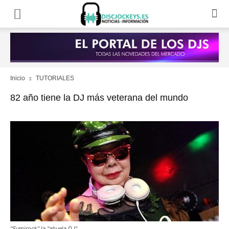
Inicio
TUTORIALES
82 año tiene la DJ más veterana del mundo
"Sumirock" la "abuela DJ"