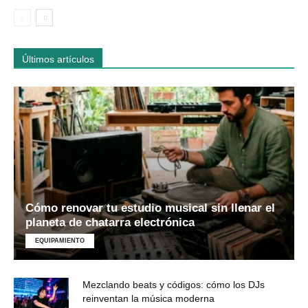
Últimos artículos
Cómo renovar tu estudio musical sin llenar el
planeta de chatarra electrónica
EQUIPAMIENTO
Mezclando beats y códigos: cómo los DJs
reinventan la música moderna