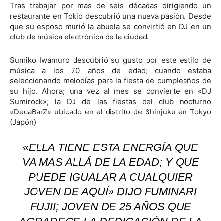
Tras trabajar por mas de seis décadas dirigiendo un
restaurante en Tokio descubrió una nueva pasión. Desde
que su esposo murió la abuela se convirtió en DJ en un
club de música electrónica de la ciudad.
Sumiko Iwamuro descubrió su gusto por este estilo de
música a los 70 años de edad; cuando estaba
seleccionando melodías para la fiesta de cumpleaños de
su hijo. Ahora; una vez al mes se convierte en «DJ
Sumirock»; la DJ de las fiestas del club nocturno
«DecaBarZ» ubicado en el distrito de Shinjuku en Tokyo
(Japón).
«ELLA TIENE ESTA ENERGÍA QUE
VA MAS ALLÁ DE LA EDAD; Y QUE
PUEDE IGUALAR A CUALQUIER
JOVEN DE AQUÍ» DIJO FUMINARI
FUJII; JOVEN DE 25 AÑOS QUE