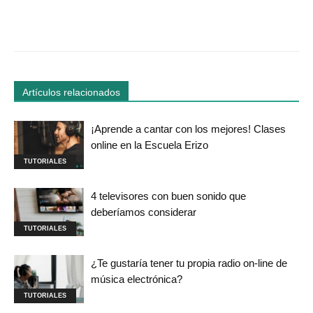
Facebook
Twitter
WhatsApp
Linked
Artículos relacionados
¡Aprende a cantar con los mejores! Clases
online en la Escuela Erizo
TUTORIALES
4 televisores con buen sonido que
deberíamos considerar
TUTORIALES
¿Te gustaría tener tu propia radio on-line de
música electrónica?
TUTORIALES