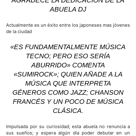
AGRADECE LA DEDICACIÓN DE LA
ABUELA DJ
Actualmente es un éxito entre los japoneses mas jóvenes
de la ciudad
«ES FUNDAMENTALMENTE MÚSICA
TECNO; PERO ESO SERÍA
ABURRIDO» COMENTA
«SUMIROCK»; QUIEN AÑADE A LA
MÚSICA QUE INTERPRETA
GÉNEROS COMO JAZZ; CHANSON
FRANCÉS Y UN POCO DE MÚSICA
CLÁSICA.
Impulsada por su curiosidad; esta abuela no renuncia a
sus sueños; y espera algún día poder debutar en un