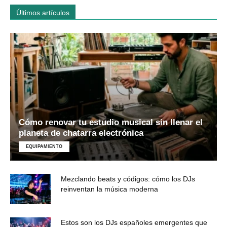
Últimos artículos
Cómo renovar tu estudio musical sin llenar el
planeta de chatarra electrónica
EQUIPAMIENTO
Mezclando beats y códigos: cómo los DJs
reinventan la música moderna
Estos son los DJs españoles emergentes que