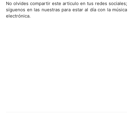
No olvides compartir este articulo en tus redes sociales;
síguenos en las nuestras para estar al día con la música
electrónica.
Facebook
Twitter
WhatsApp
Linked