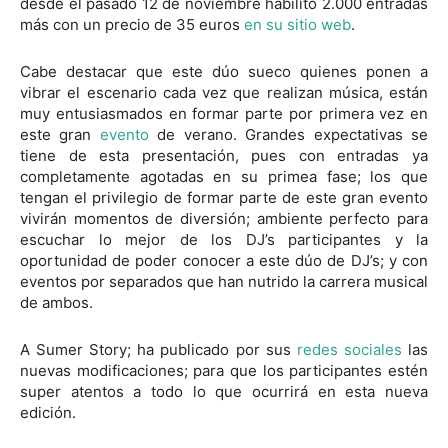
desde el pasado 12 de noviembre habilitó 2.000 entradas
más con un precio de 35 euros
en su sitio web
.
Cabe destacar que este dúo sueco quienes ponen a
vibrar el escenario cada vez que realizan música, están
muy entusiasmados en formar parte por primera vez en
este gran
evento
de verano. Grandes expectativas se
tiene de esta presentación, pues con entradas ya
completamente agotadas en su primea fase; los que
tengan el privilegio de formar parte de este gran evento
vivirán momentos de diversión; ambiente perfecto para
escuchar lo mejor de los DJ’s participantes y la
oportunidad de poder conocer a este dúo de DJ’s; y con
eventos por separados que han nutrido la carrera musical
de ambos.
A Sumer Story; ha publicado por sus
redes sociales
las
nuevas modificaciones; para que los participantes estén
super atentos a todo lo que ocurrirá en esta nueva
edición.