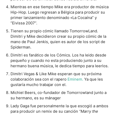
Mientras en ese tiempo Mike era productor de música
Hip-Hop. Luego regresan a Bélgica para producir su
primer lanzamiento denominado «La Cocaína” y
“Eivissa 2007”.
Tienen su propio cómic llamado TomorrowLand.
Dimitri y Mike decidieron crear su propio cómic de la
mano de Paul Jenkis, quien es autor de los script de
Spiderman.
Dimitri es fanático de los Cómics. Los ha leido desde
pequeño y cuando no esta produciendo junto a su
hermano buena música, le dedica tiempo para leerlos.
Dimitri Vegas & Like Mike esperan que su próxima
colaboración sea con el rapero
Eminem.
Ya que les
gustaría mucho trabajar con el.
Michiel Beers, co-fundador de Tomorrowland junto a
su hermano, es su mánager
Lady Gaga fue personalmente la que escogió a ambos
para producir un remix de su canción
“Marry the