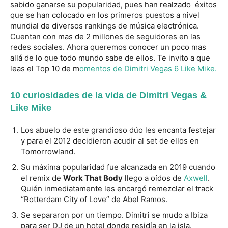
sabido ganarse su popularidad, pues han realzado éxitos
que se han colocado en los primeros puestos a nivel
mundial de diversos rankings de música electrónica.
Cuentan con mas de 2 millones de seguidores en las
redes sociales. Ahora queremos conocer un poco mas
allá de lo que todo mundo sabe de ellos. Te invito a que
leas el Top 10 de m
omentos de Dimitri Vegas 6 Like Mike.
10 curiosidades de la vida de Dimitri Vegas &
Like Mike
Los abuelo de este grandioso dúo les encanta festejar
y para el 2012 decidieron acudir al set de ellos en
Tomorrowland.
Su máxima popularidad fue alcanzada en 2019 cuando
el remix de
Work That Body
llego a oídos de
Axwell
.
Quién inmediatamente les encargó remezclar el track
“Rotterdam City of Love” de Abel Ramos.
Se separaron por un tiempo. Dimitri se mudo a Ibiza
para ser DJ de un hotel donde residía en la isla.