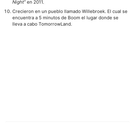
Night”
en 2011.
Crecieron en un pueblo llamado Willebroek. El cual se
encuentra a 5 minutos de Boom el lugar donde se
lleva a cabo TomorrowLand.
Facebook
Twitter
WhatsApp
Linked