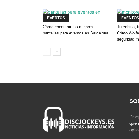
EVENTOS
EVENTOS
Cómo encontrar las mejores
Tu cabina, t
pantallas para eventos en Barcelona
Cómo Wolfey
seguridad m
SO
Disc
que 
apli