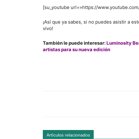
[su_youtube url=»https://www.youtube.co
¡Así que ya sabes, si no puedes asistir a es
vivo!
También le puede interesar:
Luminosity Bea
artistas para su nueva edición
Facebook
Comparte
Artículos relacionados