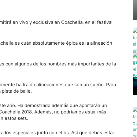
itirá en vivo y exclusiva en Coachella, en el festival
hella es cuán absolutamente épica es la alineación
tes con algunos de los nombres más importantes de la
uamente ha traído alineaciones que son un sueño. Para
pista de baile.
 este año. Ha demostrado además que aportarán un
e Coachella 2018. Además, no podríamos estar más
n estos sets.
itados especiales junto con ellos. Así que debes estar