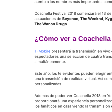
atento a los nombres más importantes co
Coachella Festival 2018 comenzará el 13 de ab
actuaciones de
Beyonce
,
The Weeknd
,
Ky
The War on Drugs
.
¿Cómo ver a Coachella 
T-Mobile
presentará la transmisión en vivo
espectadores una selección de cuatro transm
simultáneamente.
Este año, los televidentes pueden elegir en
una transmisión de realidad virtual. Así co
personalizadas.
Además de poder ver Coachella 2018 en Yo
proporcionará una experiencia personalizada 
los fanáticos en casa viendo la transmisión 