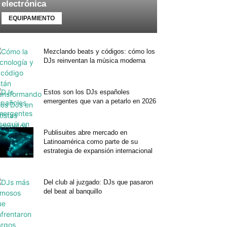
electrónica
EQUIPAMIENTO
Mezclando beats y códigos: cómo los
DJs reinventan la música moderna
Estos son los DJs españoles
emergentes que van a petarlo en 2026
Publisuites abre mercado en
Latinoamérica como parte de su
estrategia de expansión internacional
Del club al juzgado: DJs que pasaron
del beat al banquillo