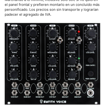
el panel frontal y prefieren montarlo en un concluido más
personificado. Los precios son sin transporte y lograrían
padecer el agregado de IVA.