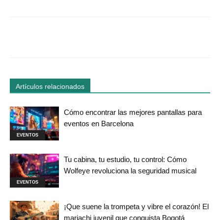
Facebook
Twitter
WhatsApp
Linked
Artículos relacionados
Cómo encontrar las mejores pantallas para
eventos en Barcelona
EVENTOS
Tu cabina, tu estudio, tu control: Cómo
Wolfeye revoluciona la seguridad musical
EVENTOS
¡Que suene la trompeta y vibre el corazón! El
mariachi juvenil que conquista Bogotá