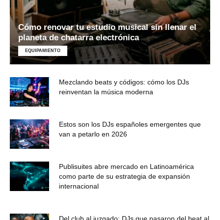
Cómo renovar tu estudio musical sin llenar el
planeta de chatarra electrónica
EQUIPAMIENTO
Mezclando beats y códigos: cómo los DJs
reinventan la música moderna
Estos son los DJs españoles emergentes que
van a petarlo en 2026
Publisuites abre mercado en Latinoamérica
como parte de su estrategia de expansión
internacional
Del club al juzgado: DJs que pasaron del beat al