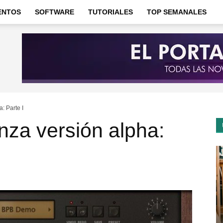
ENTOS
SOFTWARE
TUTORIALES
TOP SEMANALES
a: Parte I
nza versión alpha: