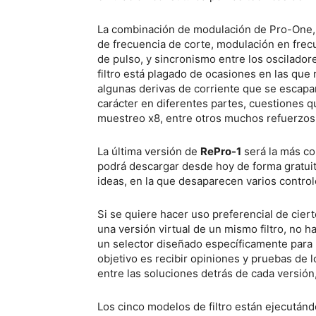
La combinación de modulación de Pro-One, e
de frecuencia de corte, modulación en frec
de pulso, y sincronismo entre los oscilado
filtro está plagado de ocasiones en las que 
algunas derivas de corriente que se escapa
carácter en diferentes partes, cuestiones q
muestreo x8, entre otros muchos refuerzos p
La última versión de
RePro-1
será la más co
podrá descargar desde hoy de forma gratuita
ideas, en la que desaparecen varios contro
Si se quiere hacer uso preferencial de cier
una versión virtual de un mismo filtro, no 
un selector diseñado específicamente para re
objetivo es recibir opiniones y pruebas de l
entre las soluciones detrás de cada versión
Los cinco modelos de filtro están ejecutá