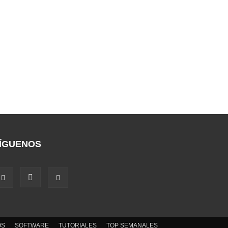
ÍGUENOS
OS
SOFTWARE
TUTORIALES
TOP SEMANALES