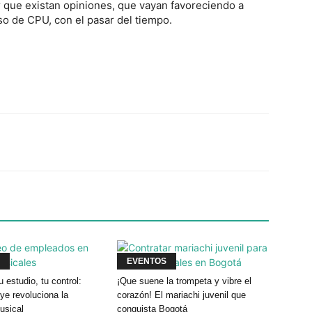
ar que existan opiniones, que vayan favoreciendo a
so de CPU, con el pasar del tiempo.
Twitter
WhatsApp
Linkedin
EVENTOS
u estudio, tu control:
¡Que suene la trompeta y vibre el
e revoluciona la
corazón! El mariachi juvenil que
usical
conquista Bogotá