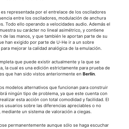
s representada por el entrelace de los osciladores
uencia entre los osciladores, modulación de anchura
res. Todo ello operando a velocidades audio. Además el
muestra su carácter no lineal asimétrico, y contiene
n de las manos, y que también le aportan parte de su
ue han exigido por parte de U-He ir a un sobre
ara mejorar la calidad analógica de la emulación.
mpleta que puede existir actualmente y la que se
, la cual es una edición estrictamente para prueba de
les que han sido vistos anteriormente en
Berlín
.
tos modelos alternativos que funcionan para construir
habrá ningún tipo de problema, ya que este cuenta con
alizar esta acción con total comodidad y facilidad. El
os usuarios sobre las diferencias apreciables o no
, mediante un sistema de valoración a ciegas.
ndose permanentemente aunque sólo se haga escuchar