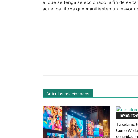
el que se tenga seleccionado, a fin de evit
aquellos filtros que manifiesten un mayor u
Facebook
Comparte
Artículos relacionados
EVENTOS
Tu cabina, t
Cómo Wolfey
seguridad m