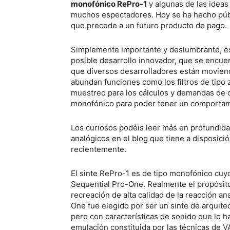
monofónico RePro-1
y algunas de las ideas
muchos espectadores. Hoy se ha hecho púb
que precede a un futuro producto de pago.
Simplemente importante y deslumbrante, es 
posible desarrollo innovador, que se encuent
que diversos desarrolladores están movien
abundan funciones como los filtros de tipo 
muestreo para los cálculos y demandas de 
monofónico para poder tener un comportami
Los curiosos podéis leer más en profundid
analógicos en el blog que tiene a disposici
recientemente.
El sinte RePro-1 es de tipo monofónico cu
Sequential Pro-One. Realmente el propósito
recreación de alta calidad de la reacción an
One fue elegido por ser un sinte de arquite
pero con características de sonido que lo 
emulación constituida por las técnicas de 