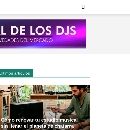
Últimos artículos
Cómo renovar tu estudio musical
sin llenar el planeta de chatarra