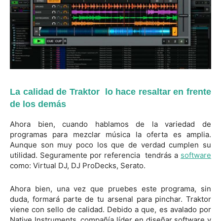
La calidad de Traktor lo hace resaltar en frente
de los demás
Ahora bien, cuando hablamos de la variedad de
programas para mezclar música la oferta es amplia.
Aunque son muy poco los que de verdad cumplen su
utilidad. Seguramente por referencia tendrás a
software
como: Virtual DJ, DJ ProDecks, Serato.
Ahora bien, una vez que pruebes este programa, sin
duda, formará parte de tu arsenal para pinchar. Traktor
viene con sello de calidad. Debido a que, es avalado por
Native Instruments, compañía líder en diseñar software y