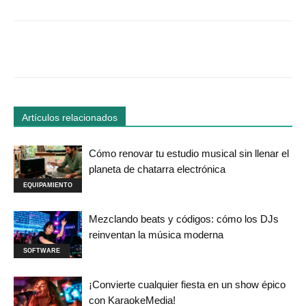
Facebook
Twitter
WhatsApp
Linked
Artículos relacionados
Cómo renovar tu estudio musical sin llenar el
planeta de chatarra electrónica
EQUIPAMIENTO
Mezclando beats y códigos: cómo los DJs
reinventan la música moderna
SOFTWARE
¡Convierte cualquier fiesta en un show épico
con KaraokeMedia!