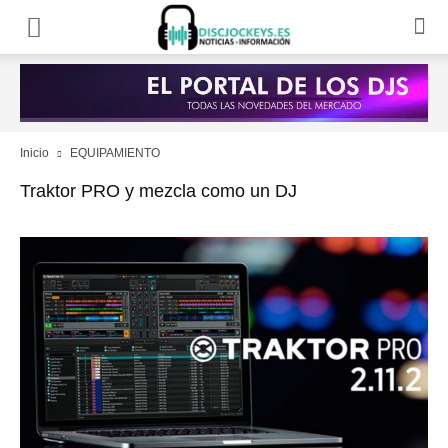
Inicio
EQUIPAMIENTO
Traktor PRO y mezcla como un DJ