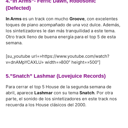
4.”In Arms”-
Ferric Dawn, Robosonic
(Defected)
In Arms
es un track con mucho
Groove
, con excelentes
toques de piano acompañado de una voz dulce. Además,
los sintetizadores le dan más tranquilidad a este tema.
Otro track lleno de buena energía para el top 5 de esta
semana.
[su_youtube url=»https://www.youtube.com/watch?
v=dnAMpYCAXLU» width=»800″ height=»500″]
5.”Snatch”
Lashmar
(Lovejuice Records)
Para cerrar el top 5 House de la segunda semana de
abril, aparece
Lashmar
con su tema
Snatch
. Por otra
parte, el sonido de los sintetizadores en este track nos
recuerda a los House clásicos del 2000.