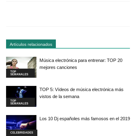
Facebook
Twitter
WhatsApp
Linked
Artículos relacionados
Música electrónica para entrenar: TOP 20
mejores canciones
TOP
SEMANALES
TOP 5: Vídeos de música electrónica más
vistos de la semana
TOP
SEMANALES
Los 10 Dj españoles más famosos en el 2019
CELEBRIDADES