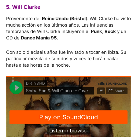
5. Will Clarke
Proveniente del
Reino Unido
(
Bristol
). Will Clarke ha visto
mucha acción en los últimos años. Las influencias
tempranas de Will Clarke incluyeron el
Punk
,
R
ock
y un
CD de
Dance Mania 95
.
Con solo dieciséis años fue invitado a tocar en Ibiza. Su
particular mezcla de sonidos y voces te harán bailar
hasta altas horas de la noche.