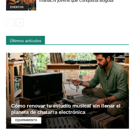
mariachi juvenil que conquista Bogotá
EVENTOS
Últimos artículos
Cómo renovar tu estudio musical sin llenar el
planeta de chatarra electrónica
EQUIPAMIENTO