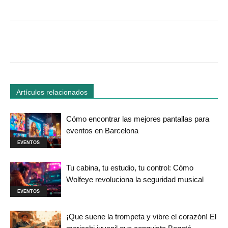
Facebook
Twitter
WhatsApp
Linked
Artículos relacionados
Cómo encontrar las mejores pantallas para
eventos en Barcelona
EVENTOS
Tu cabina, tu estudio, tu control: Cómo
Wolfeye revoluciona la seguridad musical
EVENTOS
¡Que suene la trompeta y vibre el corazón! El