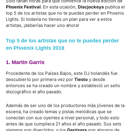
Sólo faltan horas para que comience la nueva edición de
Phoenix Festival
. En esta ocasión,
Discjockeys
publica el
top 5 de los artistas que no te puedes perder en Phoenix
Lights. Si todavía no tienes un plan para ver a estos
artistas, ¡deberías hacer uno ahora!
Top 5 de los artistas que no te puedes perder
en Phoenix Lights 2018
1. Martin Garrix
Procedente de los Países Bajos, este DJ holandés fue
descubierto por primera vez por
Tiesto
y desde
entonces se ha creado un nombre y estableció un sello
discográfico el año pasado.
Además de ser uno de los productores más jóvenes de la
escena, ha creado temas y pistas melódicas que se
conectan con sus oyentes a nivel personal, y todo esto
antes de que cumpliera 21 años el año pasado. Sus sets
siempre son divertidos, y los
Garrixers
son algunos de