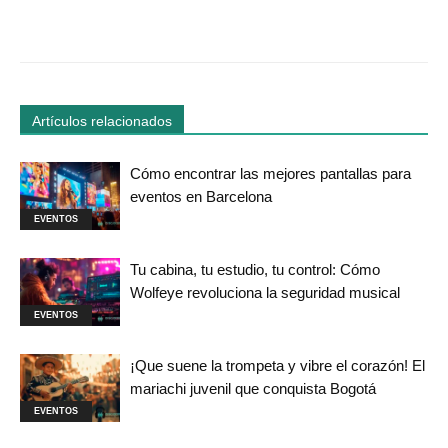
Facebook
Twitter
WhatsApp
Linked
Artículos relacionados
Cómo encontrar las mejores pantallas para
eventos en Barcelona
EVENTOS
Tu cabina, tu estudio, tu control: Cómo
Wolfeye revoluciona la seguridad musical
EVENTOS
¡Que suene la trompeta y vibre el corazón! El
mariachi juvenil que conquista Bogotá
EVENTOS