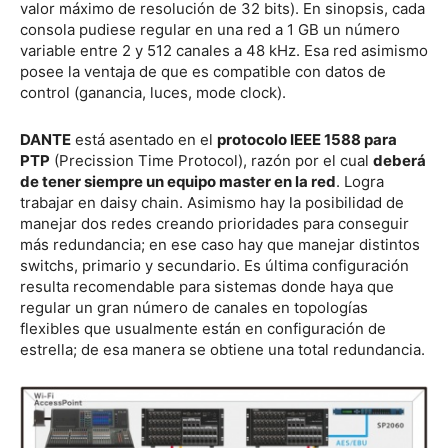
valor máximo de resolución de 32 bits). En sinopsis, cada
consola pudiese regular en una red a 1 GB un número
variable entre 2 y 512 canales a 48 kHz. Esa red asimismo
posee la ventaja de que es compatible con datos de
control (ganancia, luces, mode clock).
DANTE
está asentado en el
protocolo IEEE 1588 para
PTP
(Precission Time Protocol), razón por el cual
deberá
de tener siempre un equipo master en la red
. Logra
trabajar en daisy chain. Asimismo hay la posibilidad de
manejar dos redes creando prioridades para conseguir
más redundancia; en ese caso hay que manejar distintos
switchs, primario y secundario. Es última configuración
resulta recomendable para sistemas donde haya que
regular un gran número de canales en topologías
flexibles que usualmente están en configuración de
estrella; de esa manera se obtiene una total redundancia.