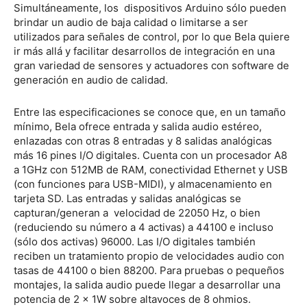
Simultáneamente, los dispositivos Arduino sólo pueden
brindar un audio de baja calidad o limitarse a ser
utilizados para señales de control, por lo que Bela quiere
ir más allá y facilitar desarrollos de integración en una
gran variedad de sensores y actuadores con software de
generación en audio de calidad.
Entre las especificaciones se conoce que, en un tamaño
mínimo, Bela ofrece entrada y salida audio estéreo,
enlazadas con otras 8 entradas y 8 salidas analógicas
más 16 pines I/O digitales. Cuenta con un procesador A8
a 1GHz con 512MB de RAM, conectividad Ethernet y USB
(con funciones para USB-MIDI), y almacenamiento en
tarjeta SD. Las entradas y salidas analógicas se
capturan/generan a velocidad de 22050 Hz, o bien
(reduciendo su número a 4 activas) a 44100 e incluso
(sólo dos activas) 96000. Las I/O digitales también
reciben un tratamiento propio de velocidades audio con
tasas de 44100 o bien 88200. Para pruebas o pequeños
montajes, la salida audio puede llegar a desarrollar una
potencia de 2 x 1W sobre altavoces de 8 ohmios.