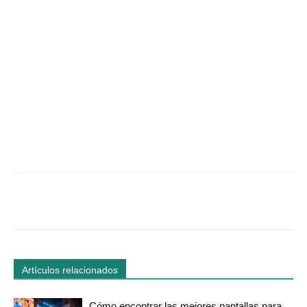
Facebook
Twitter
WhatsApp
Linked
Artículos relacionados
Cómo encontrar las mejores pantallas para