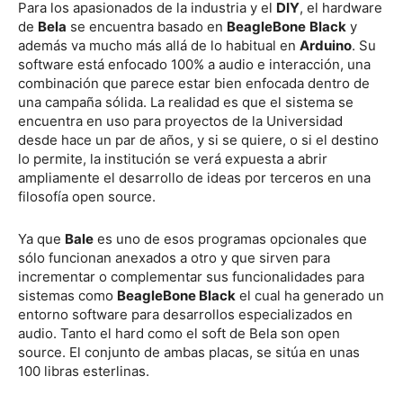
Para los apasionados de la industria y el
DIY
, el hardware
de
Bela
se encuentra basado en
BeagleBone
Black
y
además va mucho más allá de lo habitual en
Arduino
. Su
software está enfocado 100% a audio e interacción, una
combinación que parece estar bien enfocada dentro de
una campaña sólida. La realidad es que el sistema se
encuentra en uso para proyectos de la Universidad
desde hace un par de años, y si se quiere, o si el destino
lo permite, la institución se verá expuesta a abrir
ampliamente el desarrollo de ideas por terceros en una
filosofía open source.
Ya que
Bale
es uno de esos programas opcionales que
sólo funcionan anexados a otro y que sirven para
incrementar o complementar sus funcionalidades para
sistemas como
BeagleBone Black
el cual ha generado un
entorno software para desarrollos especializados en
audio. Tanto el hard como el soft de Bela son open
source. El conjunto de ambas placas, se sitúa en unas
100 libras esterlinas.