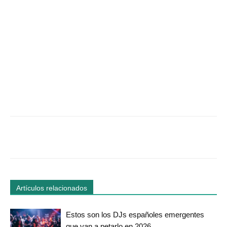
Facebook
Twitter
WhatsApp
Linked
Artículos relacionados
Estos son los DJs españoles emergentes
que van a petarlo en 2026