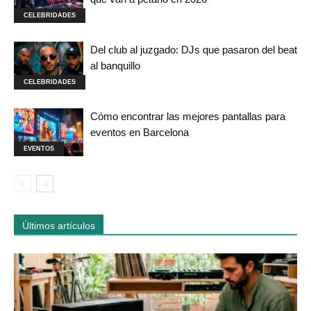
CELEBRIDADES
Del club al juzgado: DJs que pasaron del beat
al banquillo
CELEBRIDADES
Cómo encontrar las mejores pantallas para
eventos en Barcelona
EVENTOS
Últimos artículos