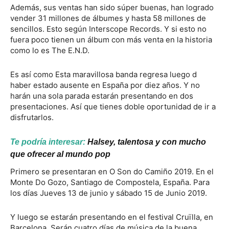
Además, sus ventas han sido súper buenas, han logrado
vender 31 millones de álbumes y hasta 58 millones de
sencillos. Esto según Interscope Records. Y si esto no
fuera poco tienen un álbum con más venta en la historia
como lo es The E.N.D.
Es así como Esta maravillosa banda regresa luego d
haber estado ausente en España por diez años. Y no
harán una sola parada estarán presentando en dos
presentaciones. Así que tienes doble oportunidad de ir a
disfrutarlos.
Te podría interesar:
Halsey, talentosa y con mucho
que ofrecer al mundo pop
Primero se presentaran en O Son do Camiño 2019. En el
Monte Do Gozo, Santiago de Compostela, España. Para
los días Jueves 13 de junio y sábado 15 de Junio 2019.
Y luego se estarán presentando en el festival Cruïlla, en
Barcelona. Serán cuatro días de música de la buena.