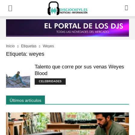
Inicio
Etiquetas
Weyes
Etiqueta: weyes
Talento que corre por sus venas Weyes
Blood
CELEBRIDADES
Últimos artículos