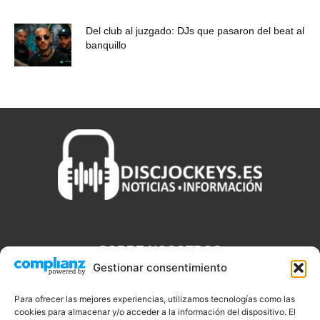
Del club al juzgado: DJs que pasaron del beat al
banquillo
SOBRE NOSOTROS
Gestionar consentimiento
Discjockeys.es es el portal web donde podrás conseguir todo lo
que necesitas saber sobre noticias, novedades, tecnologías y
Para ofrecer las mejores experiencias, utilizamos tecnologías como las
cookies para almacenar y/o acceder a la información del dispositivo. El
aplicaciones que te ayudaran a ser un mejor Djs.