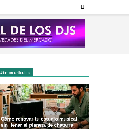
Últimos artículos
Cómo renovar tu estudio musical
sin llenar el planeta de chatarra