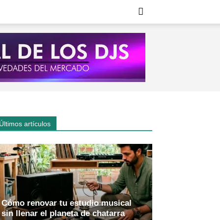
Últimos artículos
Cómo renovar tu estudio musical
sin llenar el planeta de chatarra