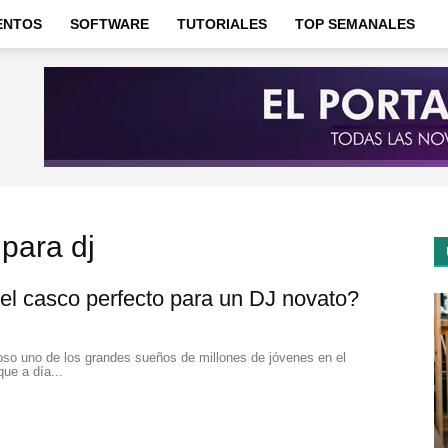
ENTOS
SOFTWARE
TUTORIALES
TOP SEMANALES
 para dj
el casco perfecto para un DJ novato?
oso uno de los grandes sueños de millones de jóvenes en el
ue a día...