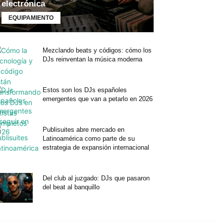
electrónica
EQUIPAMIENTO
Mezclando beats y códigos: cómo los
DJs reinventan la música moderna
Estos son los DJs españoles
emergentes que van a petarlo en 2026
Publisuites abre mercado en
Latinoamérica como parte de su
estrategia de expansión internacional
Del club al juzgado: DJs que pasaron
del beat al banquillo