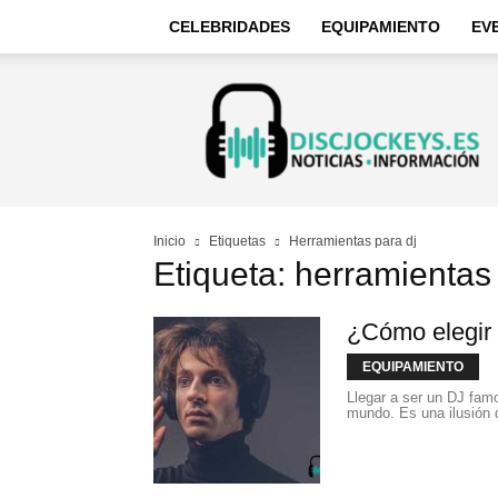
CELEBRIDADES
EQUIPAMIENTO
EV
Discjockeys
–
Noticias
e
información
Inicio
Etiquetas
Herramientas para dj
Etiqueta: herramientas
¿Cómo elegir 
EQUIPAMIENTO
Llegar a ser un DJ fam
mundo. Es una ilusión q