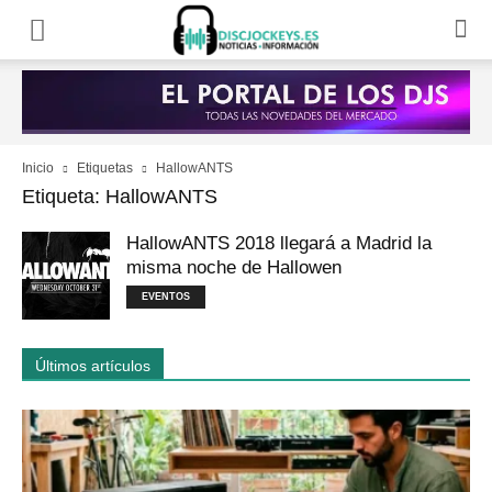
Inicio
Etiquetas
HallowANTS
Etiqueta: HallowANTS
HallowANTS 2018 llegará a Madrid la
misma noche de Hallowen
EVENTOS
Últimos artículos