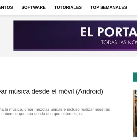
ENTOS
SOFTWARE
TUTORIALES
TOP SEMANALES
ear música desde el móvil (Android)
a la música, crear mezclas únicas e incluso realizar nuestras
, sabemos que sea donde sea que estemos, es...