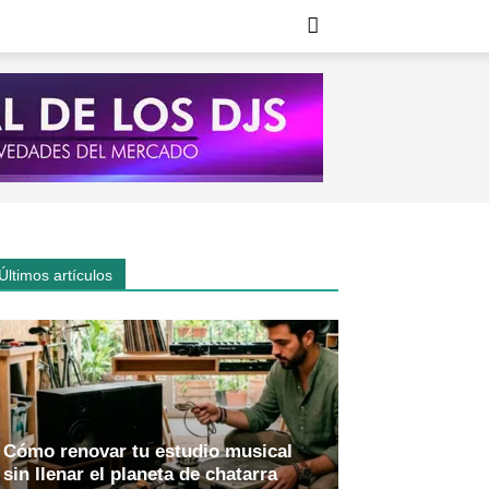
Últimos artículos
Cómo renovar tu estudio musical
sin llenar el planeta de chatarra