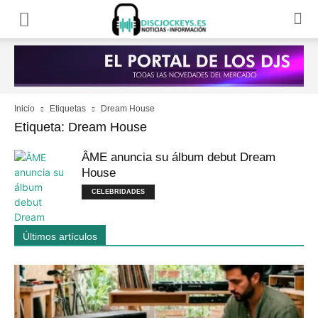
Inicio
Etiquetas
Dream House
Etiqueta: Dream House
ÂME anuncia su álbum debut Dream
House
CELEBRIDADES
Últimos artículos