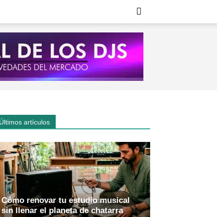
Últimos artículos
Cómo renovar tu estudio musical
sin llenar el planeta de chatarra