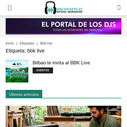
Inicio
Etiquetas
Bbk live
Etiqueta: bbk live
Bilbao te invita al BBK Live
EVENTOS
Últimos artículos