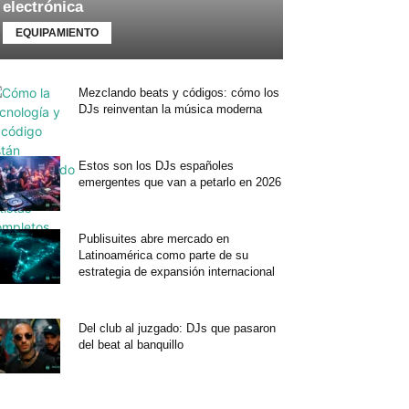
electrónica
EQUIPAMIENTO
Mezclando beats y códigos: cómo los
DJs reinventan la música moderna
Estos son los DJs españoles
emergentes que van a petarlo en 2026
Publisuites abre mercado en
Latinoamérica como parte de su
estrategia de expansión internacional
Del club al juzgado: DJs que pasaron
del beat al banquillo