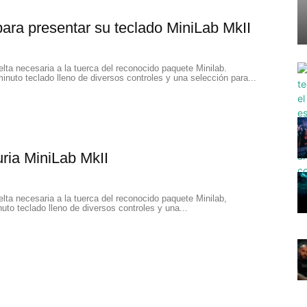
para presentar su teclado MiniLab MkII
uelta necesaria a la tuerca del reconocido paquete Minilab.
nuto teclado lleno de diversos controles y una selección para...
uria MiniLab MkII
uelta necesaria a la tuerca del reconocido paquete Minilab,
to teclado lleno de diversos controles y una...