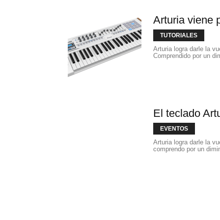
Arturia viene 
TUTORIALES
Arturia logra darle la v
Comprendido por un dimi
El teclado Art
EVENTOS
Arturia logra darle la v
comprendo por un diminu