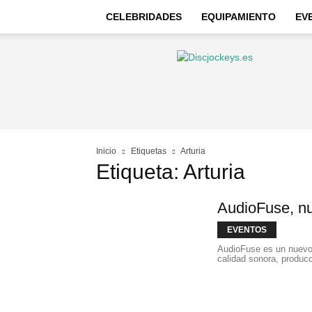
CELEBRIDADES
EQUIPAMIENTO
EV
Discjockeys
–
Noticias
e
información
Inicio
Etiquetas
Arturia
Etiqueta: Arturia
AudioFuse, nue
EVENTOS
AudioFuse es un nuevo 
calidad sonora, producc