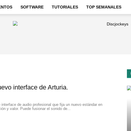
ENTOS
SOFTWARE
TUTORIALES
TOP SEMANALES
vo interface de Arturia.
interface de audio profesional que fija un nuevo estándar en
ión y valor. Puede fusionar el sonido de...