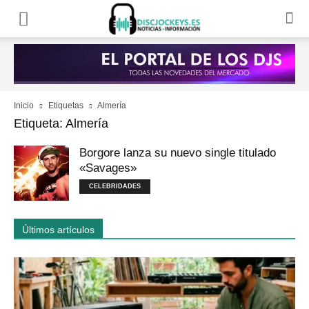
Inicio
Etiquetas
Almería
Etiqueta: Almería
Borgore lanza su nuevo single titulado
«Savages»
CELEBRIDADES
Últimos artículos